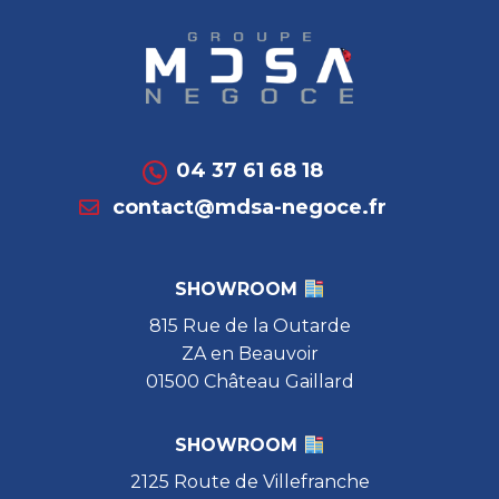
04 37 61 68 18
contact@mdsa-negoce.fr
SHOWROOM
815 Rue de la Outarde
ZA en Beauvoir
01500 Château Gaillard
SHOWROOM
2125 Route de Villefranche