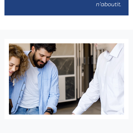
n’aboutit.