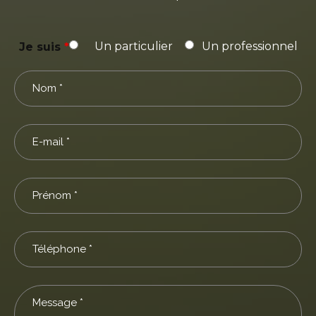
Un particulier
Un professionnel
Je suis
*